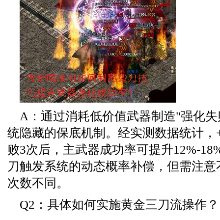
A：通过消耗低价值武器制造"强化失
统隐藏的保底机制。经实测数据统计，+
败3次后，主武器成功率可提升12%-1
刀触发系统的动态概率补偿，但需注意
次数不同。
Q2：具体如何实施黄金三刀流操作？