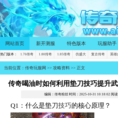
网站首页
新开测服
特色版本
玩服助手
热门版本：
1.76传奇
1.80传奇
1.85传奇
仿盛大
复古传奇
英雄
当前位置：
传奇玩服网
>>
攻略资料
>> 正文
传奇喝油时如何利用垫刀技巧提升武
编辑：传奇粉丝
时间：2025-10-31 10:18:02
阅读
Q1：什么是垫刀
技巧
的核心原理？