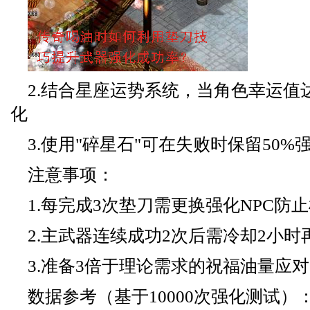
2.结合星座运势系统，当角色幸运值
化
3.使用"碎星石"可在失败时保留50%
注意事项：
1.每完成3次垫刀需更换强化NPC防
2.主武器连续成功2次后需冷却2小时
3.准备3倍于理论需求的祝福油量应
数据参考（基于10000次强化测试）