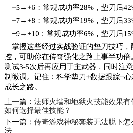
+5→+6：常规成功率28%，垫刀后42
+7→+8：常规成功率19%，垫刀后33
+9→+10：常规成功率6%，垫刀后15
掌握这些经过实战验证的垫刀技巧，
控，可助你在传奇强化之路上事半功倍
测试3-5次后再应用于主武器，同时注
制微调。记住：科学垫刀+数据跟踪+心
成长之路。
上一篇：
法师火墙和地狱火技能效果有
如何选择最佳技能？
下一篇：
传奇游戏神秘套装无法脱下怎
法