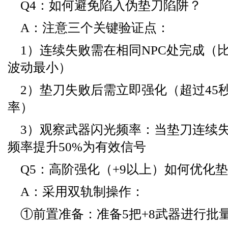
Q4：如何避免陷入伪垫刀陷阱？
A：注意三个关键验证点：
1）连续失败需在相同NPC处完成（
波动最小）
2）垫刀失败后需立即强化（超过45
率）
3）观察武器闪光频率：当垫刀连续
频率提升50%为有效信号
Q5：高阶强化（+9以上）如何优化
A：采用双轨制操作：
①前置准备：准备5把+8武器进行批