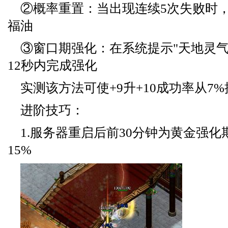
②概率重置：当出现连续5次失败时
福油
③窗口期强化：在系统提示"天地灵气
12秒内完成强化
实测该方法可使+9升+10成功率从7%
进阶技巧：
1.服务器重启后前30分钟为黄金强
15%