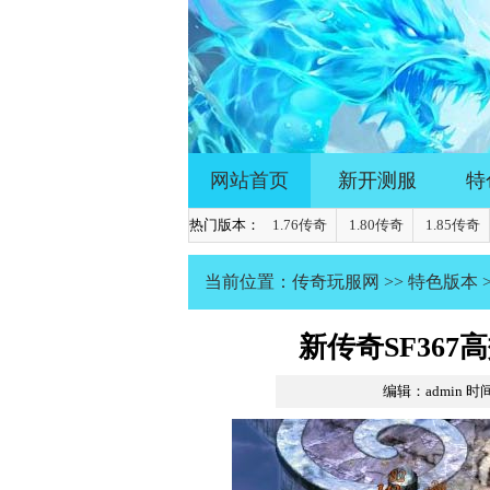
网站首页
新开测服
特
热门版本：
1.76传奇
1.80传奇
1.85传奇
当前位置：
传奇玩服网
>>
特色版本
新传奇SF36
编辑：admin
时间：