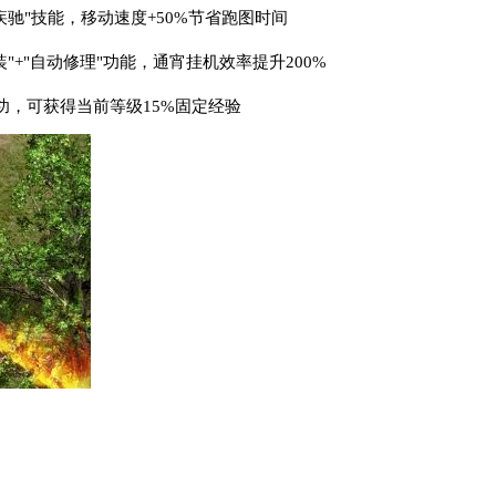
疾驰"技能，移动速度+50%节省跑图时间
"+"自动修理"功能，通宵挂机效率提升200%
功，可获得当前等级15%固定经验