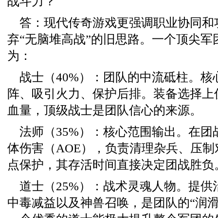
战斗力？
答：现代传奇游戏更强调职业协同和
弃“无脑堆高战”的旧思路。一个顶尖军
为：
战士（40%）：团队的中流砥柱。核
阵、吸引火力、保护后排。装备选择上
血量，顶级战士是团队信心的来源。
法师（35%）：核心范围输出。在团
体伤害（AOE），负责清理杂兵、压
点保护，其存活时间直接决定团战胜负
道士（25%）：战术灵魂人物。提供
中毒减益以及神兽召唤，是团队的“润滑