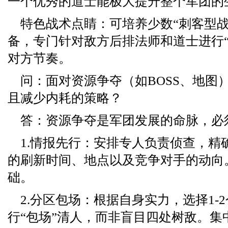
一个优秀的道士能极大提升整个军团的
特色战术点睛：可培养少数“刺客型战
备，专门针对敌方后排法师和道士进行“
对方节奏。
问：面对资源争夺（如BOSS、地图
且减少内耗的策略？
答：资源争夺是军团发展的命脉，必
1.情报先行：安排专人负责侦查，精确
的刷新时间、地点以及竞争对手的动向
础。
2.分区包场：根据自身实力，选择1-
行“包场”清人，而非盲目四处树敌。集