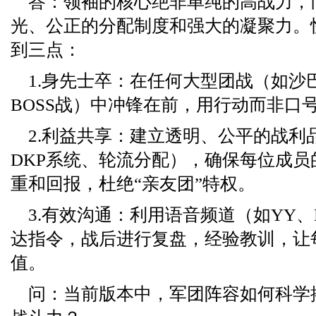
答：领袖的核心绝非单纯的高战力，
光、公正的分配制度和强大的凝聚力。
到三点：
1.身先士卒：在任何大型团战（如沙
BOSS战）中冲锋在前，用行动而非口
2.利益共享：建立透明、公平的战利
DKP系统、轮流分配），确保每位成员
重和回报，杜绝“亲友团”特权。
3.有效沟通：利用语音频道（如YY、Di
达指令，战后进行复盘，经验教训，让
值。
问：当前版本中，军团阵容如何科学