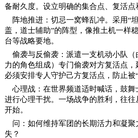
备耐久度。设立明确的集合点、复活点
阵地推进：切忌一窝蜂乱冲。采用“
盖，道士辅助”的阵型，像推土机一样
台等战略要地。
偷袭与反偷袭：派遣一支机动小队（
力的角色组成）专门偷袭对方复活点，
必须安排专人守护己方复活点，防止被“
心理战：在世界频道适时喊话，鼓舞
进行心理干扰。一场战争的胜利，往往
开始。
问：如何维持军团的长期活力和凝聚
失？