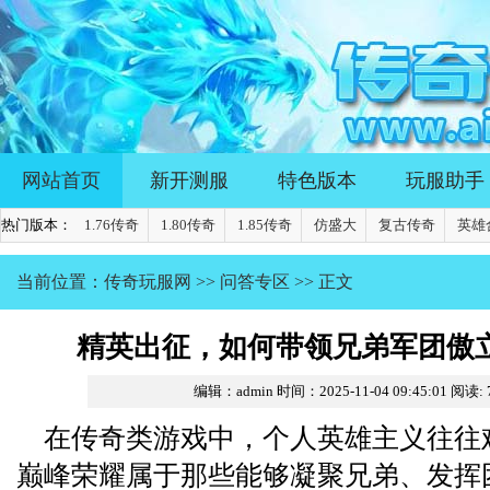
网站首页
新开测服
特色版本
玩服助手
热门版本：
1.76传奇
1.80传奇
1.85传奇
仿盛大
复古传奇
英雄
当前位置：
传奇玩服网
>>
问答专区
>> 正文
精英出征，如何带领兄弟军团傲
编辑：admin
时间：2025-11-04 09:45:01
阅读:
在传奇类游戏中，个人英雄主义往往
巅峰荣耀属于那些能够凝聚兄弟、发挥