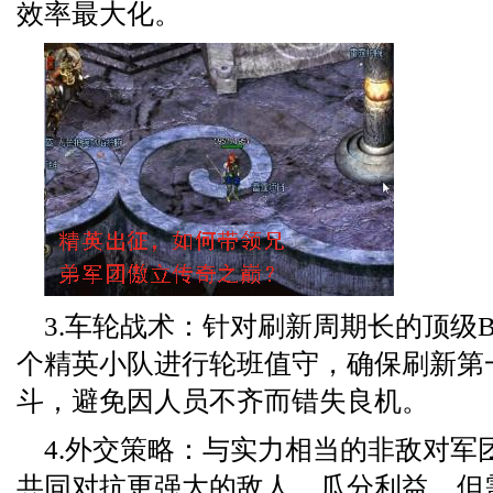
效率最大化。
3.车轮战术：针对刷新周期长的顶级BO
个精英小队进行轮班值守，确保刷新第
斗，避免因人员不齐而错失良机。
4.外交策略：与实力相当的非敌对军
共同对抗更强大的敌人，瓜分利益。但