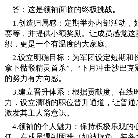
答：这是领袖面临的终极挑战。
1.创造归属感：定期举办内部活动，
赛等，并提供小额奖励。让成员感觉这
织，更是一个有温度的大家庭。
2.设立明确目标：为军团设定短期和
拿下骷髅精灵首杀”、“下月冲击沙巴克
的努力有方向感。
3.建立晋升体系：根据贡献度、在线
力，设立清晰的职位晋升通道，让普通
激发其主人翁意识。
4.领袖的个人魅力：保持积极乐观的
任，在成员遇到困难（如被欺负、装备