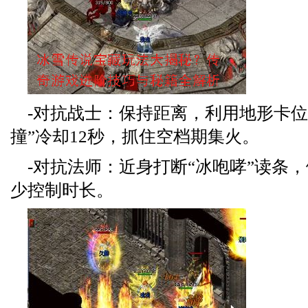
-对抗战士：保持距离，利用地形卡位
撞”冷却12秒，抓住空档期集火。
-对抗法师：近身打断“冰咆哮”读条，
少控制时长。