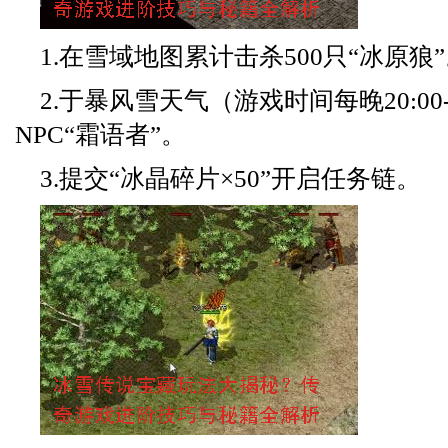
1.在雪域地图累计击杀500只“冰原狼
2.于暴风雪天气（游戏时间每晚20:00-
NPC“霜语者”。
3.提交“冰晶碎片×50”开启任务链。