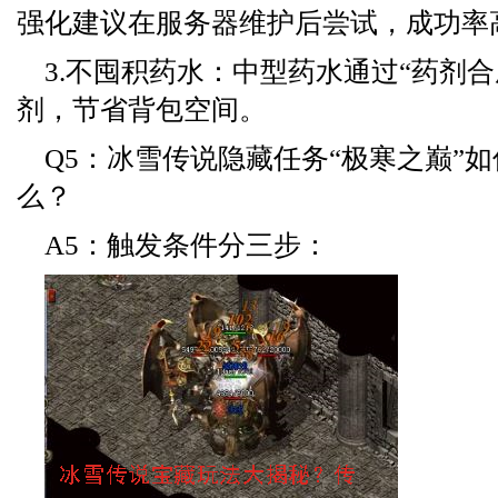
强化建议在服务器维护后尝试，成功率
3.不囤积药水：中型药水通过“药剂合
剂，节省背包空间。
Q5：冰雪传说隐藏任务“极寒之巅”
么？
A5：触发条件分三步：