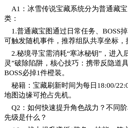
A1：冰雪传说宝藏系统分为普通藏
类：
1.普通藏宝图通过日常任务、BOSS
可触发随机事件，推荐组队共享坐标，
2.秘境寻宝需消耗“寒冰秘钥”，进入
灵”破除陷阱，核心技巧：携带反隐道
BOSS必掉1件橙装。
秘籍：宝藏刷新时间为每日18:00/22
地图边缘可抢占先机。
Q2：如何快速提升角色战力？不同
先级是什么？