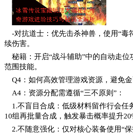
-对抗道士：优先击杀神兽，使用“毒
续伤害。
秘籍：开启“战斗辅助”中的自动走位
范围技能。
Q4：如何高效管理游戏资源，避免
A4：资源分配需遵循“三不原则”：
1.不盲目合成：低级材料留作行会任
10组再批量合成，触发暴击概率提升20
2.不随意强化：仅对核心装备使用“保