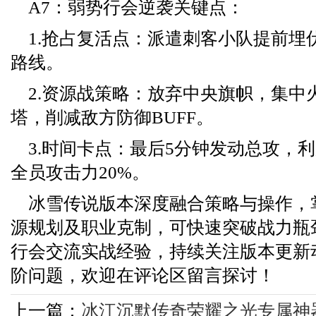
A7：弱势行会逆袭关键点：
1.抢占复活点：派遣刺客小队提前埋
路线。
2.资源战策略：放弃中央旗帜，集中
塔，削减敌方防御BUFF。
3.时间卡点：最后5分钟发动总攻，利
全员攻击力20%。
冰雪传说版本深度融合策略与操作，
源规划及职业克制，可快速突破战力瓶
行会交流实战经验，持续关注版本更新
阶问题，欢迎在评论区留言探讨！
上一篇：
冰江沉默传奇荣耀之光专属神