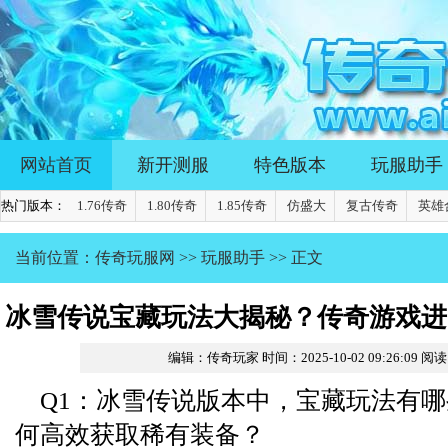
网站首页
新开测服
特色版本
玩服助手
热门版本：
1.76传奇
1.80传奇
1.85传奇
仿盛大
复古传奇
英雄
当前位置：
传奇玩服网
>>
玩服助手
>> 正文
冰雪传说宝藏玩法大揭秘？传奇游戏进
编辑：传奇玩家
时间：2025-10-02 09:26:09
阅读
析
Q1：冰雪传说版本中，宝藏玩法有
何高效获取稀有装备？