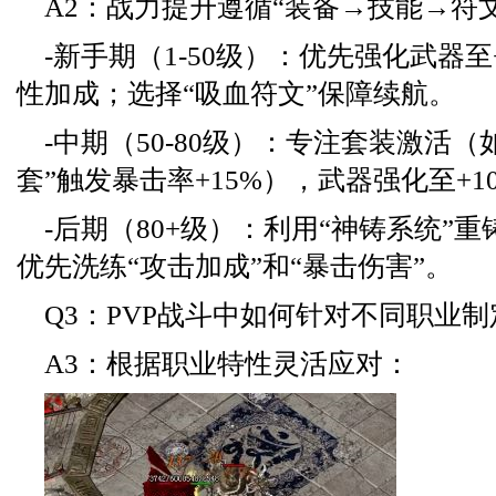
A2：战力提升遵循“装备→技能→符
-新手期（1-50级）：优先强化武器
性加成；选择“吸血符文”保障续航。
-中期（50-80级）：专注套装激活（
套”触发暴击率+15%），武器强化至+
-后期（80+级）：利用“神铸系统”
优先洗练“攻击加成”和“暴击伤害”。
Q3：PVP战斗中如何针对不同职业
A3：根据职业特性灵活应对：