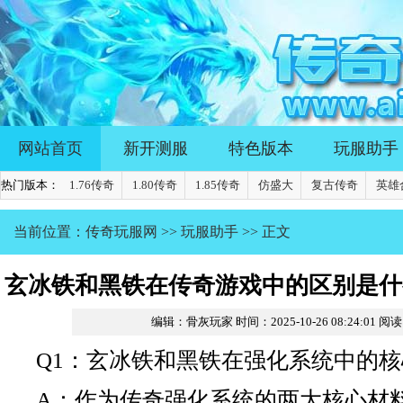
网站首页
新开测服
特色版本
玩服助手
热门版本：
1.76传奇
1.80传奇
1.85传奇
仿盛大
复古传奇
英雄
当前位置：
传奇玩服网
>>
玩服助手
>> 正文
玄冰铁和黑铁在传奇游戏中的区别是什
编辑：骨灰玩家
时间：2025-10-26 08:24:01
阅读
合强化装备的材料？
Q1：玄冰铁和黑铁在强化系统中的
A：作为传奇强化系统的两大核心材料