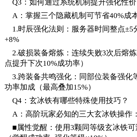
Q3：如何通过系统机制提升强化性价
A：掌握三个隐藏机制可节省40%成
1.时辰强化法则：服务器时间整点±
+8%
2.破损装备熔炼：连续失败3次后熔
点提升下次10%成功率）
3.跨装备共鸣强化：同部位装备强化
功率加成（最高叠加15%）
Q4：玄冰铁有哪些特殊使用技巧？
A：高阶玩家必知的三大玄冰铁操作
■属性觉醒：使用3颗同等级玄冰铁