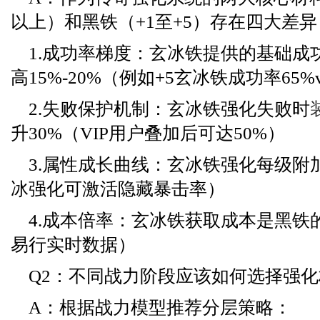
以上）和黑铁（+1至+5）存在四大差异
1.成功率梯度：玄冰铁提供的基础成
高15%-20%（例如+5玄冰铁成功率65%v
2.失败保护机制：玄冰铁强化失败时
升30%（VIP用户叠加后可达50%）
3.属性成长曲线：玄冰铁强化每级附
冰强化可激活隐藏暴击率）
4.成本倍率：玄冰铁获取成本是黑铁的
易行实时数据）
Q2：不同战力阶段应该如何选择强
A：根据战力模型推荐分层策略：