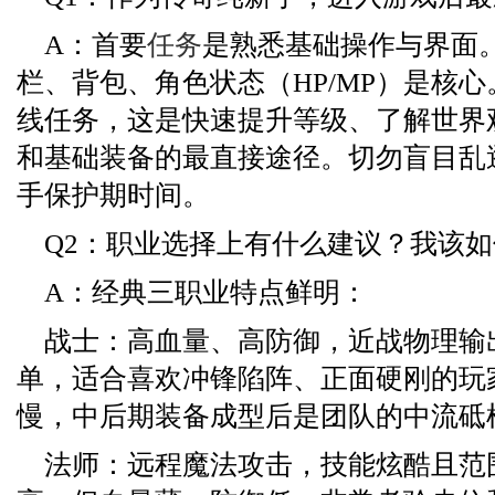
A：首要
任务
是熟悉基础操作与界面
栏、背包、角色状态（HP/MP）是核
线任务，这是快速提升等级、了解世界
和基础装备的最直接途径。切勿盲目乱
手保护期时间。
Q2：职业选择上有什么建议？我该
A：经典三职业特点鲜明：
战士：高血量、高防御，近战物理输
单，适合喜欢冲锋陷阵、正面硬刚的玩
慢，中后期装备成型后是团队的中流砥
法师：远程魔法攻击，技能炫酷且范