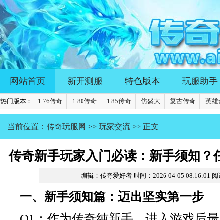
网站首页
新开测服
特色版本
玩服助手
热门版本：
1.76传奇
1.80传奇
1.85传奇
仿盛大
复古传奇
英雄
当前位置：
传奇玩服网
>>
玩家交流
>> 正文
传奇新手玩家入门必读：新手须知？
编辑：传奇爱好者
时间：2026-04-05 08:16:01
阅
择？
一、新手须知篇：迈出坚实第一步
Q1：作为传奇纯新手，进入游戏后