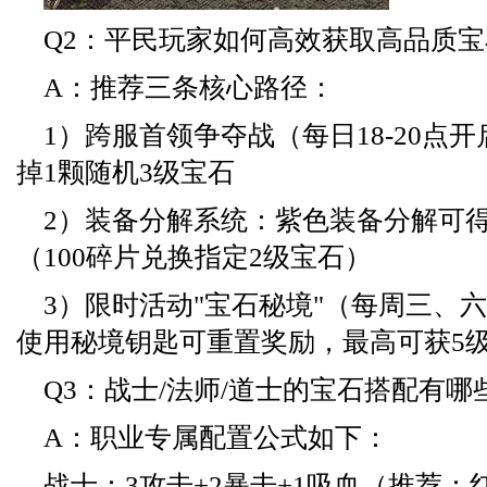
Q2：平民玩家如何高效获取高品质宝
A：推荐三条核心路径：
1）跨服首领争夺战（每日18-20点
掉1颗随机3级宝石
2）装备分解系统：紫色装备分解可得
（100碎片兑换指定2级宝石）
3）限时活动"宝石秘境"（每周三、
使用秘境钥匙可重置奖励，最高可获5
Q3：战士/法师/道士的宝石搭配有
A：职业专属配置公式如下：
战士：3攻击+2暴击+1吸血（推荐：