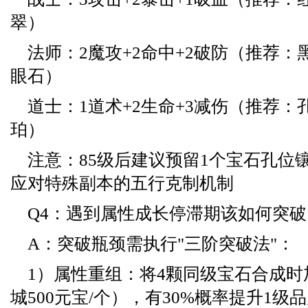
翠）
法师：2魔攻+2命中+2破防（推荐：
眼石）
道士：1道术+2生命+3减伤（推荐：
珀）
注意：85级后建议预留1个宝石孔位镶
应对特殊副本的五行克制机制
Q4：遇到属性成长停滞期该如何突破
A：突破瓶颈需执行"三阶突破法"：
1）属性重组：将4颗同级宝石合成
城500元宝/个），有30%概率提升1级