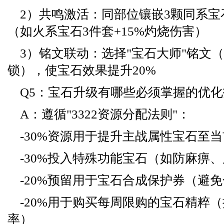
2）共鸣激活：同部位镶嵌3颗同系
（如火系宝石3件套+15%灼烧伤害）
3）铭文联动：选择"宝石大师"铭文
锁），使宝石效果提升20%
Q5：宝石升级有哪些必须掌握的优
A：遵循"3322资源分配法则"：
-30%资源用于提升主战属性宝石至
-30%投入特殊功能宝石（如防麻痹
-20%预留用于宝石合成保护券（避
-20%用于购买每周限购的宝石精粹（
率）