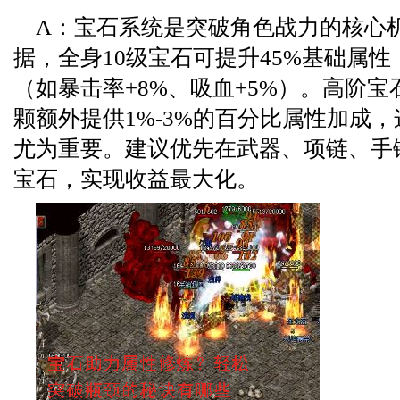
A：宝石系统是突破角色战力的核心
据，全身10级宝石可提升45%基础属
（如暴击率+8%、吸血+5%）。高阶宝
颗额外提供1%-3%的百分比属性加成
尤为重要。建议优先在武器、项链、手
宝石，实现收益最大化。