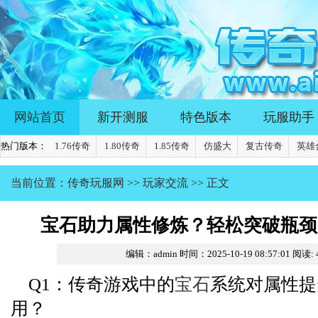
网站首页
新开测服
特色版本
玩服助手
热门版本：
1.76传奇
1.80传奇
1.85传奇
仿盛大
复古传奇
英雄
当前位置：
传奇玩服网
>>
玩家交流
>> 正文
宝石助力属性修炼？轻松突破瓶颈
编辑：admin
时间：2025-10-19 08:57:01
阅读:
Q1：传奇游戏中的
宝石
系统对属性提
用？