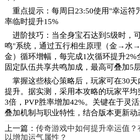
重点提示：每周日23:50使用"幸运
率临时提升15%
进阶技巧：当全身宝石达到5级时，可
鸣"系统，通过五行相生原理（金→水
金）循环增幅，每完成1次循环提升2%
固定队伍共享共鸣加成，最高可叠加5
掌握这些核心策略后，玩家可在30
提升。据实测，采用本攻略的玩家平均
3倍，PVP胜率增加42%。关键在于灵
叠加机制与职业特性，结合版本更新动
上一篇：
传奇游戏中如何提升幸运值？
以增加运气属性？