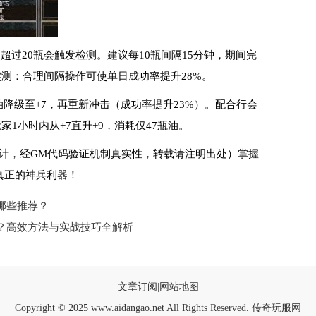
超过20瓶会触发检测。建议每10瓶间隔15分钟，期间完
测：合理间隔操作可使单日成功率提升28%。
油降级至+7，再重新冲击（成功率提升23%）。配合行会
1小时内从+7直升+9，消耗仅47瓶油。
统计，经GM代码验证机制真实性，转载请注明出处）掌握
真正的神兵利器！
哪些推荐？
？高效方法与实战技巧全解析
文章订阅
|
网站地图
Copyright © 2025 www.aidangao.net All Rights Reserved. 传奇玩服网