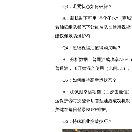
Q3：诅咒状态如何破解？
A：新机制下可用"净化圣水"（商
卷轴②组队状态下让红名队友使用祝福
建议佩戴防爆护符。
Q4：超级祝福油值得购买吗？
A：分析数据：普通油成功率7.5%（
普通油，+8开始混合使用（比例3:1）
Q5：如何维持高幸运状态？
A：①佩戴幸运项链（白虎齿最佳）形
运保护③每次登录后首瓶油必成功机制（
关键在每日登录BUFF维护。
Q6：特殊职业突破技巧？