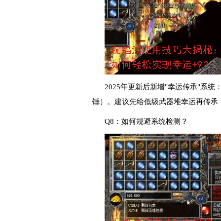
2025年更新后新增"幸运传承"系
锤）。建议先给低级武器堆幸运再传承
Q8：如何规避系统检测？