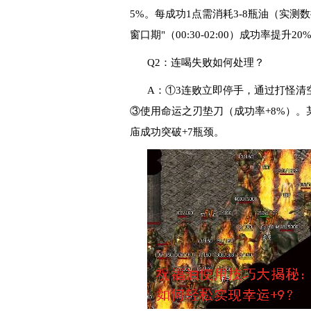
5%。每成功1点需消耗3-8瓶油（实测数
窗口期"（00:30-02:00）成功率提升20
Q2：连喝失败如何处理？
A：①3连败立即停手，通过打怪清
③使用命运之刃垫刀（成功率+8%）。
庙成功突破+7瓶颈。