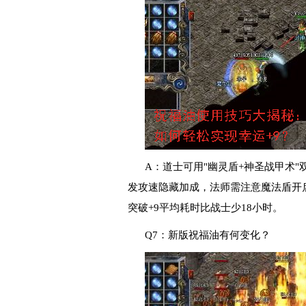
A：道士可用"幽灵盾+神圣战甲术"
发攻速隐藏加成，法师需注意魔法盾开启
突破+9平均耗时比战士少18小时。
Q7：新版祝福油有何变化？