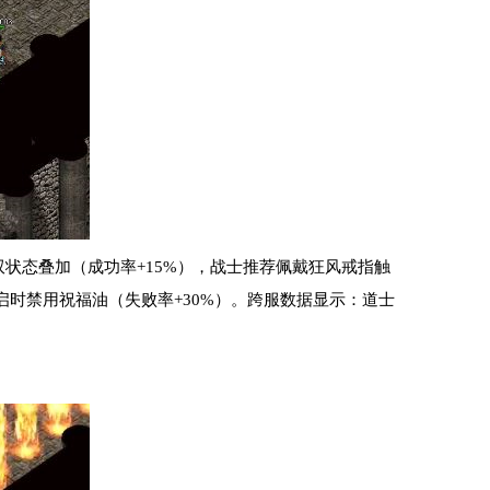
双状态叠加（成功率+15%），战士推荐佩戴狂风戒指触
时禁用祝福油（失败率+30%）。跨服数据显示：道士