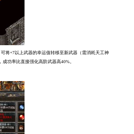
统：可将+7以上武器的幸运值转移至新武器（需消耗天工神
，成功率比直接强化高阶武器高40%。