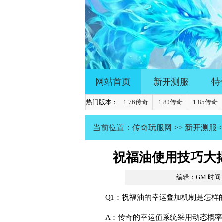
网站首页
新开测服
特
热门版本：
1.76传奇
1.80传奇
1.85传奇
当前位置：
传奇玩服网
>>
新开测服
祝福油使用技巧大
编辑：GM
时间：2
Q1：祝福油的幸运叠加机制是怎样
A：传奇的幸运值系统采用动态概率算