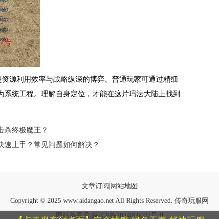
是资源利用效率与战略纵深的博弈。普通玩家可通过精细
为系统工程。理解自身定位，才能在这片玛法大陆上找到
击杀终极魔王？
快速上手？常见问题如何解决？
文章订阅
|
网站地图
Copyright © 2025 www.aidangao.net All Rights Reserved. 传奇玩服网
网站备案号:
皖ICP备2024066027号-8