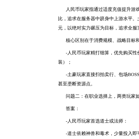
人民币玩家指通过适度充值提升游
比，追求在服务器中跻身中上游水平。
元，以绝对实力碾压为目标，追求全服
核心区别在于消费规模、战略目标
-人民币玩家精打细算，优先购买
装）；
-土豪玩家直接扫拍卖行、包场BO
甚至垄断资源点。
问题二：在职业选择上，两类玩家
答案：
-人民币玩家首选道士或法师：
-道士依赖神兽和毒术，少量投入即