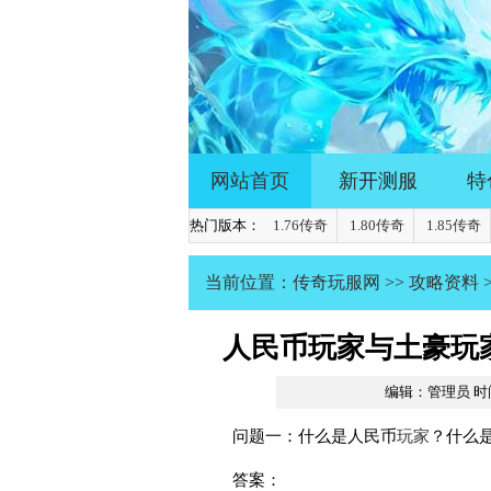
网站首页
新开测服
特
热门版本：
1.76传奇
1.80传奇
1.85传奇
当前位置：
传奇玩服网
>>
攻略资料
人民币玩家与土豪玩
编辑：管理员
时间
问题一：什么是人民币
玩家
？什么
答案：