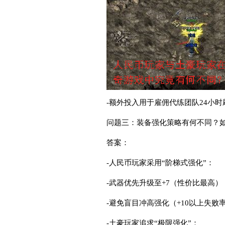
-额外投入用于雇佣代练团队24小
问题三：装备强化策略有何不同？
答案：
-人民币玩家采用“阶梯式强化”：
-武器优先升级至+7（性价比最高）
-避免盲目冲高强化（+10以上失
-土豪玩家追求“极限强化”：