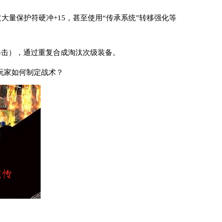
过大量保护符硬冲+15，甚至使用“传承系统”转移强化等
暴击），通过重复合成淘汰次级装备。
类玩家如何制定战术？