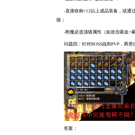
-直接收购+12以上成品装备，或通
级；
-附魔必选顶级属性（如攻击吸血+
问题四：针对BOSS战和PVP，两
答案：