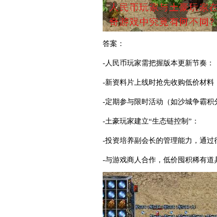
答案：
-人民币玩家需把握版本更新节奏：
-新资料片上线时抢先收购低价材料
-定期参与限时活动（如沙城争霸积
-土豪玩家建立“生态链控制”：
-投资培养副会长的管理能力，通过
-与游戏商人合作，低价囤积稀有道