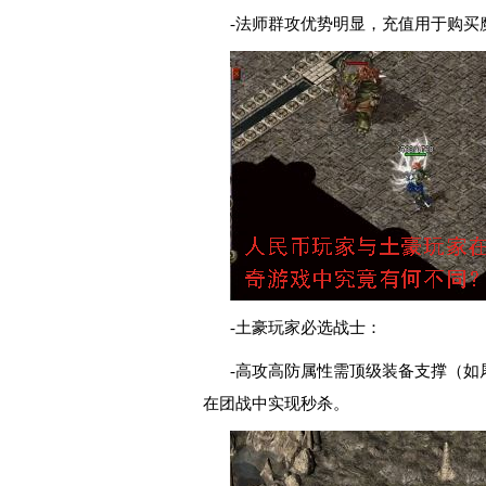
-法师群攻优势明显，充值用于购买
-土豪玩家必选战士：
-高攻高防属性需顶级装备支撑（如
在团战中实现秒杀。