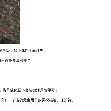
时刷等级，保证属性全面领先。
如何避免资源浪费？
，防具强化至+5套装激活属性即可；
败率高），节省的元宝用于购买祝福油、保护符。