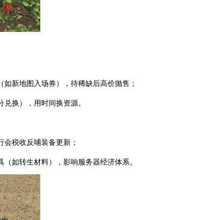
（如新地图入场券），待稀缺后高价抛售；
分兑换），用时间换资源。
行会税收反哺装备更新；
具（如转生材料），影响服务器经济体系。