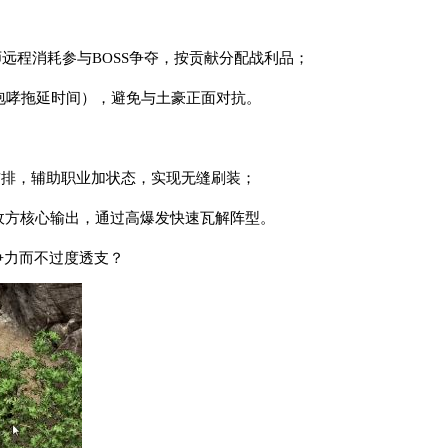
师远程消耗参与BOSS争夺，按贡献分配战利品；
冰咆哮拖延时间），避免与土豪正面对抗。
顶前排，辅助职业加状态，实现无缝刷装；
定敌方核心输出，通过高爆发快速瓦解阵型。
争力而不过度透支？