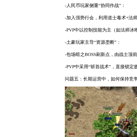
-人民币玩家侧重“协同作战”：
-加入强势行会，利用道士毒术+法
-PVP中以控制技能为主（如法师
-土豪玩家主导“资源垄断”：
-包场暗之BOSS刷新点，由战士
-PVP中采用“斩首战术”，直接锁
问题五：长期运营中，如何保持竞