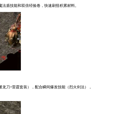
魔法盾技能和双倍经验卷，快速刷怪积累材料。
屠龙刀+雷霆套装），配合瞬间爆发技能（烈火剑法），