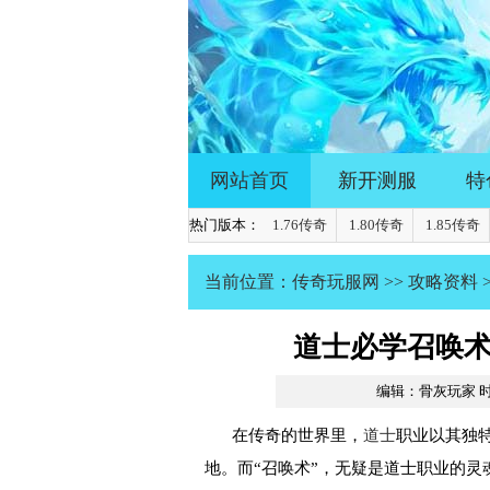
网站首页
新开测服
特
热门版本：
1.76传奇
1.80传奇
1.85传奇
当前位置：
传奇玩服网
>>
攻略资料
道士必学召唤
编辑：骨灰玩家
时
在传奇的世界里，
道士
职业以其独
地。而“召唤术”，无疑是道士职业的