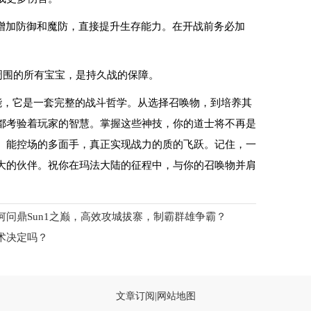
增加防御和魔防，直接提升生存能力。在开战前务必加
周围的所有宝宝，是持久战的保障。
能，它是一套完整的战斗哲学。从选择召唤物，到培养其
都考验着玩家的智慧。掌握这些神技，你的道士将不再是
、能控场的多面手，真正实现战力的质的飞跃。记住，一
大的伙伴。祝你在玛法大陆的征程中，与你的召唤物并肩
问鼎Sun1之巅，高效攻城拔寨，制霸群雄争霸？
术决定吗？
文章订阅
|
网站地图