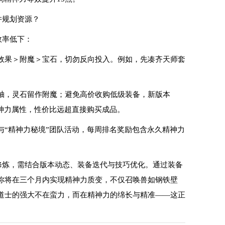
并规划资源？
效率低下：
装效果＞附魔＞宝石，切勿反向投入。例如，先凑齐天师套
轴，灵石留作附魔；避免高价收购低级装备，新版本
精神力属性，性价比远超直接购买成品。
与“精神力秘境”团队活动，每周排名奖励包含永久精神力
修炼，需结合版本动态、装备迭代与技巧优化。通过装备
你将在三个月内实现精神力质变，不仅召唤兽如钢铁壁
道士的强大不在蛮力，而在精神力的绵长与精准——这正