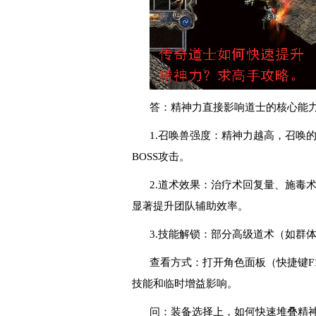
答：精神力直接影响道士的核心能
1.召唤兽强度：精神力越高，召唤
BOSS攻击。
2.道术效果：治疗术回复量、施毒
显著提升团队辅助效率。
3.技能解锁：部分高级道术（如群
查看方式：打开角色面板（快捷键F
技能和临时增益影响。
问：装备选择上，如何快速堆叠精