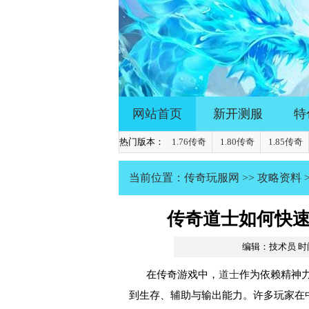
网站首页
新开测服
特
热门版本：
1.76传奇
1.80传奇
1.85传奇
当前位置：
传奇玩服网
>>
攻略资料
传奇道士如何快
编辑：技术员
时间
在传奇游戏中，
道士
作为依赖精神
到生存、辅助与输出能力。许多玩家在