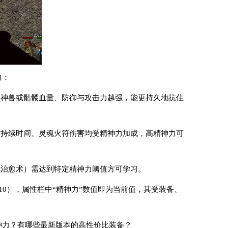
力：
的神兽或骷髅血量、防御与攻击力越强，能更持久地抗住
术持续时间、灵魂火符伤害均受精神力加成，高精神力可
体治愈术）需达到特定精神力阈值方可学习。
10），属性栏中“精神力”数值即为当前值，其受装备、
神力？有哪些最新版本的高性价比装备？