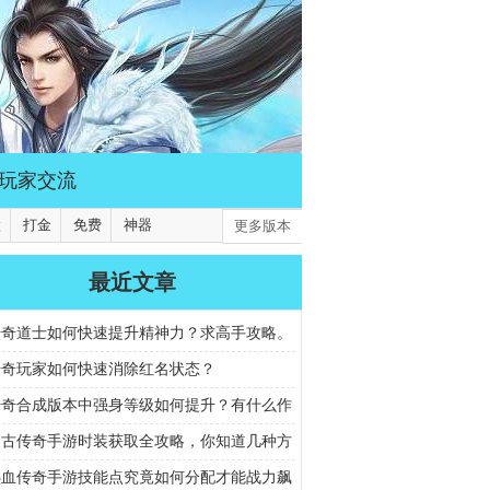
玩家交流
默
打金
免费
神器
更多版本
最近文章
传奇道士如何快速提升精神力？求高手攻略。
传奇玩家如何快速消除红名状态？
传奇合成版本中强身等级如何提升？有什么作
复古传奇手游时装获取全攻略，你知道几种方
热血传奇手游技能点究竟如何分配才能战力飙