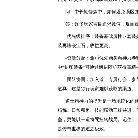
问：中长期修炼中，如何避免误区
答：许多玩家盲目追求数值，反而
-优先级排序：装备基础属性＞套
装再镶嵌宝石，收益更高。
-资源分配：金币优先购买精神力卷
中“封印装备”可通过解封随机获得高
-团队协同：加入道士专属行会，参
道具，这是独行玩家难以获取的渠道。
道士精神力的提升是一场系统化的
精炼、日常积累、技能联动三线并进，
垒，更能以一道符咒扭转战局。记住，
是传奇世界的道之极致。