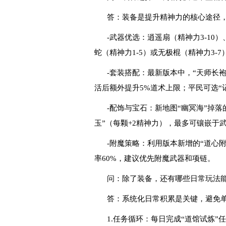
答：装备是提升精神力的核心途径
-武器优选：逍遥扇（精神力3-10
蛇（精神力1-5）或无极棍（精神力3-
-套装搭配：最新版本中，“天师长
活后额外提升5%道术上限；平民可选“记
-配饰与宝石：新地图“幽冥海”掉落
玉”（每颗+2精神力），最多可镶嵌于
-附魔策略：利用版本新增的“道心
率60%，建议优先附魔武器和项链。
问：除了装备，还有哪些日常玩法
答：系统化日常积累是关键，避免
1.任务循环：每日完成“道馆试炼”