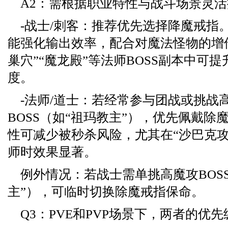
A2：需根据职业特性与战斗场景灵
-战士/刺客：推荐优先选择降魔戒指
能强化输出效率，配合对魔法怪物的增
巢穴”“魔龙殿”等法师BOSS副本中可提
度。
-法师/道士：若经常参与团战或挑战
BOSS（如“祖玛教主”），优先佩戴除
性可减少被秒杀风险，尤其在“沙巴克攻
师时效果显著。
例外情况：若战士需单挑高魔攻BOS
主”），可临时切换除魔戒指保命。
Q3：PVE和PVP场景下，两者的优