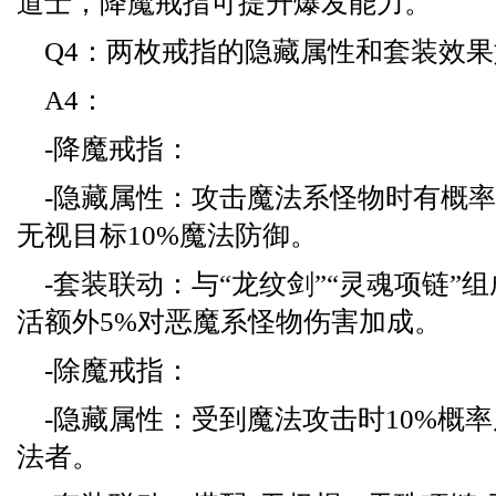
道士，降魔戒指可提升爆发能力。
Q4：两枚戒指的隐藏属性和套装效
A4：
-降魔戒指：
-隐藏属性：攻击魔法系怪物时有概率
无视目标10%魔法防御。
-套装联动：与“龙纹剑”“灵魂项链”组
活额外5%对恶魔系怪物伤害加成。
-除魔戒指：
-隐藏属性：受到魔法攻击时10%概率
法者。