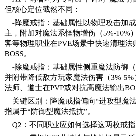
但核心定位截然不同：
-降魔戒指：基础属性以物理攻击加成（
主，附加对魔法系怪物增伤（5%-10%
客等物理职业在PVE场景中快速清理法
BOSS。
-除魔戒指：基础属性侧重魔法防御（如
并附带降低敌方玩家魔法伤害（3%-5
法师、道士在PVP或对抗高魔法输出BO
关键区别：降魔戒指偏向“进攻型魔法
指属于“防御型魔法抵抗”。
Q2：不同职业应如何选择这两枚戒指