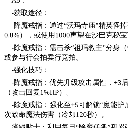
A5：
-获取途径：
-降魔戒指：通过“沃玛寺庙”精英怪
0.8%），或使用1000声望在沙巴克秘
-除魔戒指：需击杀“祖玛教主”分身
或参与行会拍卖行竞拍。
-强化技巧：
-降魔戒指：优先升级攻击属性，+3后
（攻击回复1%HP）。
-除魔戒指：强化至+5可解锁“魔能护
次致命魔法伤害（冷却120秒）。
省钱贴士：利用每日“除魔任务”积累