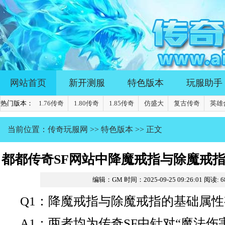
网站首页
新开测服
特色版本
玩服助手
热门版本：
1.76传奇
1.80传奇
1.85传奇
仿盛大
复古传奇
英雄
当前位置：
传奇玩服网
>>
特色版本
>> 正文
都都传奇SF网站中降魔戒指与除魔戒
编辑：GM
时间：2025-09-25 09:26:01
阅读:
6
确选择？
Q1：降魔戒指与除魔戒指的基础属
A1：两者均为传奇SF中针对“魔法伤