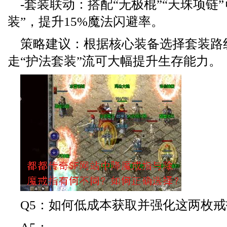
-套装联动：搭配“无极棍”“天珠项链
装”，提升15%魔法闪避率。
策略建议：根据核心装备选择套装路
走“护法套装”流可大幅提升生存能力。
Q5：如何低成本获取并强化这两枚戒