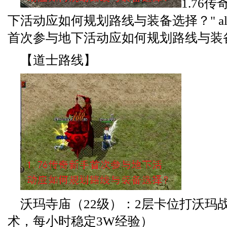
1.76
下活动应如何规划路线与装备选择？" alt=
首次参与地下活动应如何规划路线与装备选
【道士路线】
沃玛寺庙（22级）：2层卡位打沃玛
术，每小时稳定3W经验）