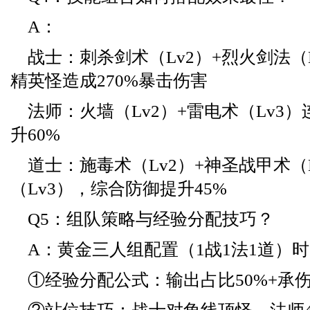
A：
战士：刺杀剑术（Lv2）+烈火剑法（
精英怪造成270%暴击伤害
法师：火墙（Lv2）+雷电术（Lv3
升60%
道士：施毒术（Lv2）+神圣战甲术（
（Lv3），综合防御提升45%
Q5：组队策略与经验分配技巧？
A：黄金三人组配置（1战1法1道）
①经验分配公式：输出占比50%+承伤3