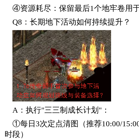
④资源耗尽：保留最后1个地牢卷用
Q8：长期地下活动如何持续提升？
A：执行"三三制成长计划"：
①每日3次定点清图（推荐10:00/15:0
时段）