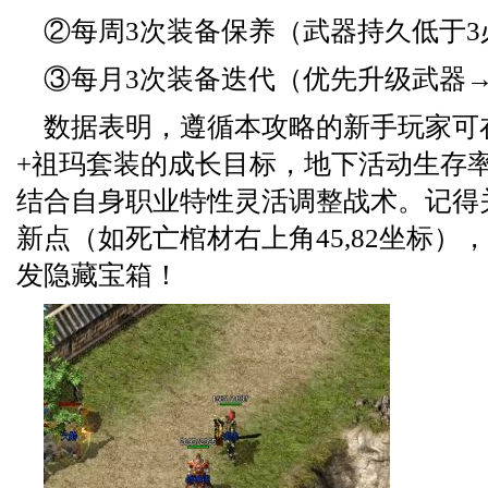
②每周3次装备保养（武器持久低于3
③每月3次装备迭代（优先升级武器
数据表明，遵循本攻略的新手玩家可在
+祖玛套装的成长目标，地下活动生存率
结合自身职业特性灵活调整战术。记得
新点（如死亡棺材右上角45,82坐标）
发隐藏宝箱！