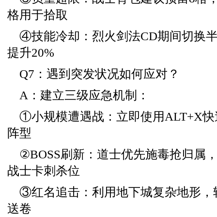
格用于拾取
④技能冷却：烈火剑法CD期间切换
提升20%
Q7：遇到突发状况如何应对？
A：建立三级应急机制：
①小规模遭遇战：立即使用ALT+X
阵型
②BOSS刷新：道士优先施毒抢归属
战士卡刺杀位
③红名追击：利用地下城复杂地形，
送卷