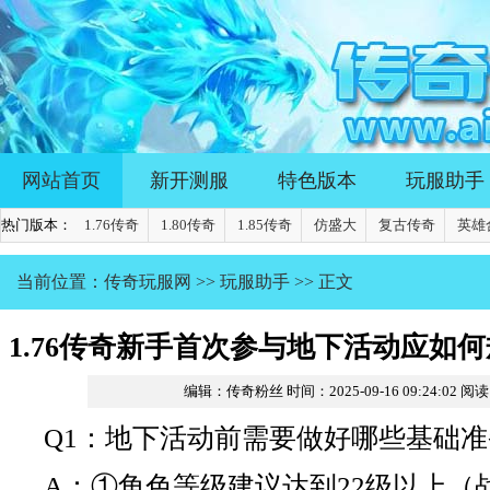
网站首页
新开测服
特色版本
玩服助手
热门版本：
1.76传奇
1.80传奇
1.85传奇
仿盛大
复古传奇
英雄
当前位置：
传奇玩服网
>>
玩服助手
>> 正文
1.76传奇新手首次参与地下活动应如
编辑：传奇粉丝
时间：2025-09-16 09:24:02
阅读
择？
Q1：地下活动前需要做好哪些基础准
A：①角色等级建议达到22级以上（