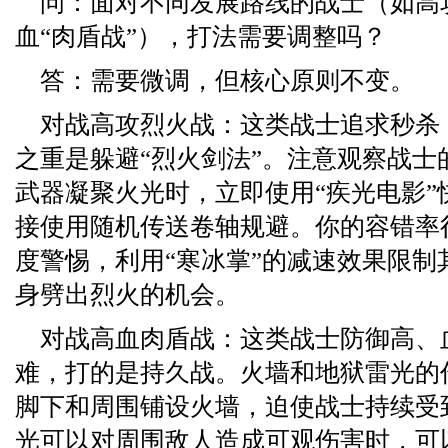
问：面对不同发展路线的战士（如高攻
血“肉盾战”），打法需要调整吗？
答：需要微调，但核心原则不变。
对战高攻烈火战：这类战士追求秒杀
之重是躲避“烈火剑法”。注意观察战士
武器凝聚火光时，立即使用“疾光电影”
接使用随机传送卷轴规避。你的容错率
度警惕，利用“寒冰掌”的减速效果限制
身劈出烈火的机会。
对战高血肉盾战：这类战士防御高、
难，打的是持久战。火墙和地狱雷光的
脚下和周围铺设火墙，迫使战士持续受
光可以对周围敌人造成可观伤害时，可