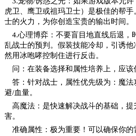
3.宠物/诱惑之光：如果游戏版本允
虎卫、鹰卫或祖玛卫士）是极佳的帮手
士的火力，为你创造宝贵的输出时间。
4.心理博弈：不要盲目地直线后退，
乱战士的预判。假装技能冷却，引诱他
然用冰咆哮控制住进行反击。
问：在装备选择和属性培养上，应该
答：针对战士，属性优先级为：魔法
避/血量。
高魔法：是快速解决战斗的基础，提
害。
准确属性：极为重要！可以确保你的