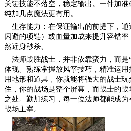
关键技能不落空，稳定输出。一件加准
纯加几点魔法更有用。
生存能力：在保证输出的前提下，通
闪避的项链）或血量加成来提升容错率
然近身秒杀。
法师战胜战士，并非依靠蛮力，而是“
体现。熟练掌握放风筝技巧，精准运用
用地形和道具，你就能将强大的战士玩
住，你的战场是整个屏幕，而战士的战
之处。勤加练习，每一位法师都能成为
战场主宰。