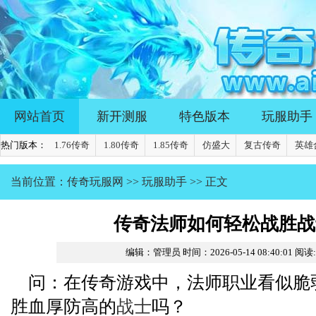
网站首页
新开测服
特色版本
玩服助手
热门版本：
1.76传奇
1.80传奇
1.85传奇
仿盛大
复古传奇
英雄
当前位置：
传奇玩服网
>>
玩服助手
>> 正文
传奇法师如何轻松战胜战
编辑：管理员
时间：2026-05-14 08:40:01
阅读
问：在传奇游戏中，法师职业看似脆
胜血厚防高的
战士
吗？