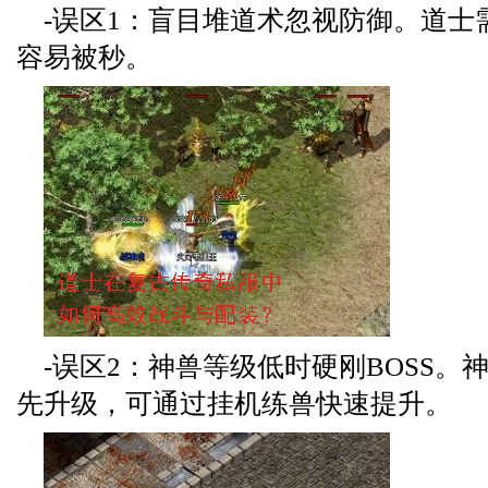
-误区1：盲目堆道术忽视防御。道士
容易被秒。
-误区2：神兽等级低时硬刚BOSS。
先升级，可通过挂机练兽快速提升。