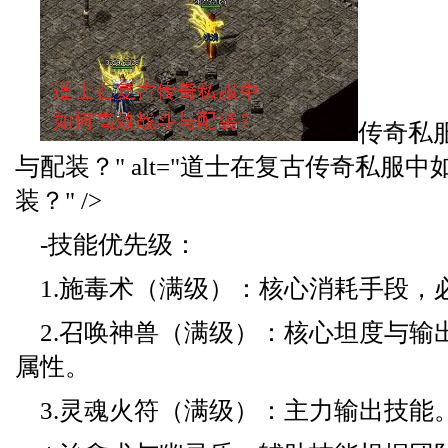
传奇私
与配装？" alt="道士在复古传奇私服
装？" />
-技能优先级：
1.施毒术（满级）：核心消耗手段，
2.召唤神兽（满级）：核心坦度与输
属性。
3.灵魂火符（满级）：主力输出技能