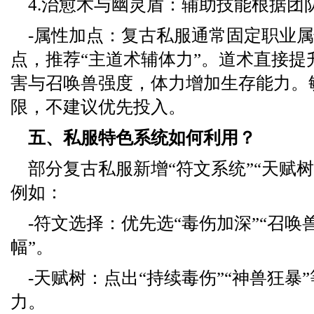
4.治愈术与幽灵盾：辅助技能根据团
-属性加点：复古私服通常固定职业
点，推荐“主道术辅体力”。道术直接提
害与召唤兽强度，体力增加生存能力。
限，不建议优先投入。
五、私服特色系统如何利用？
部分复古私服新增“符文系统”“天赋树
例如：
-符文选择：优先选“毒伤加深”“召唤
幅”。
-天赋树：点出“持续毒伤”“神兽狂暴
力。