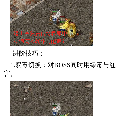
-进阶技巧：
1.双毒切换：对BOSS同时用绿毒与
害。