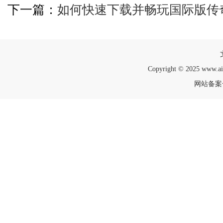
下一篇：
如何快速下载并畅玩国际版传
Copyright © 2025 www.a
网站备案