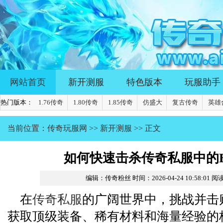
网站首页
新开测服
特色版本
玩服助手
热门版本：
1.76传奇
1.80传奇
1.85传奇
仿盛大
复古传奇
英雄
当前位置：
传奇玩服网
>>
新开测服
>> 正文
如何快速击杀传奇私服中的B
编辑：传奇粉丝
时间：2026-04-24 10:58:01
阅读
在
传奇私服
的广阔世界中，挑战并击败
获取顶级装备、稀有材料和海量经验的