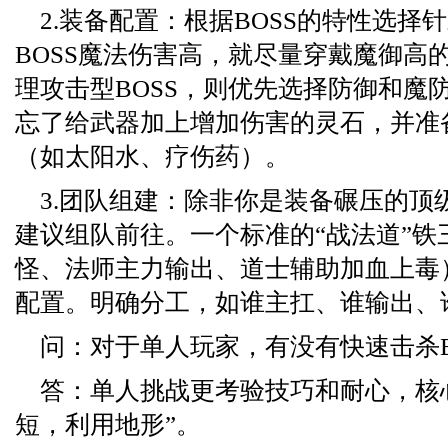
2.装备配置：根据BOSS的特性选择
BOSS魔法伤害高，就尽量穿戴魔御高
理攻击型BOSS，则优先选择防御和魔
忘了给武器加上增加伤害的灵石，并准
（如太阳水、疗伤药）。
3.团队组建：除非你是装备碾压的顶
建议组队前往。一个标准的“战法道”铁
怪、法师主力输出、道士辅助加血上毒
配置。明确分工，如谁主扛、谁输出、
问：对于单人玩家，有没有快速击杀B
答：单人挑战更考验技巧和耐心，核
短，利用地形”。