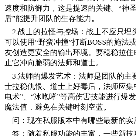
速度和防御力，这是提速的关键。“神圣
盾”能提升团队的生存能力。
2.战士的拉怪与控场：战士不应只埋
可以使用“野蛮冲撞”打断BOSS的施法
友创造更安全的输出环境。要稳稳拉住B
止它冲向脆弱的法师和道士。
3.法师的爆发艺术：法师是团队的主
士拉稳仇恨、道士上好毒后，法师应集
电术”、“冰咆哮”等高伤害技能进行爆
魔法值，避免在关键时刻空蓝。
问：现在私服版本中有哪些最新的实
答：随着私服功能的丰富，一些新技