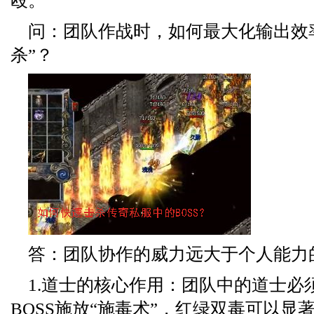
殴。
问：团队作战时，如何最大化输出效
杀”？
答：团队协作的威力远大于个人能力
1.道士的核心作用：团队中的道士必
BOSS施放“施毒术”，红绿双毒可以显著