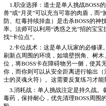
1.职业选择：道士是单人挑战BOSS
兽”或“月灵”可以充当可靠的肉盾，而“
防、红毒持续掉血）是击杀BOSS的神
率。法师可以利用“诱惑之光”招的宝宝
找“卡位点”。
2.卡位战术：这是单人玩家的必修课。
刷新点周围的环境，如墙壁拐角、树木
位，将BOSS卡在障碍物另一侧，使其
你，而你则可以从安全距离进行输出（
士的灵魂火符）。这需要反复练习才能
3.消耗战：单人挑战注定是持久战。
毒药，保持耐心，优先清理BOSS周围